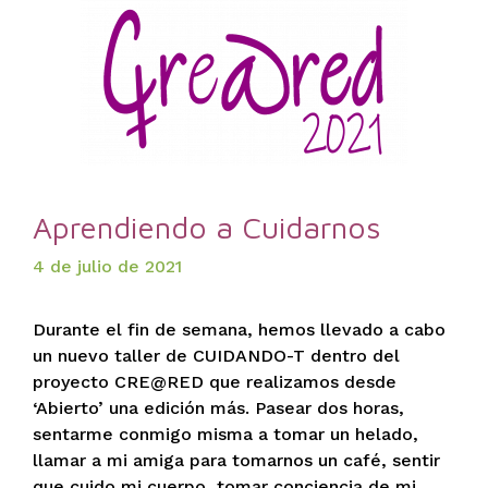
Aprendiendo a Cuidarnos
4 de julio de 2021
Durante el fin de semana, hemos llevado a cabo
un nuevo taller de CUIDANDO-T dentro del
proyecto CRE@RED que realizamos desde
‘Abierto’ una edición más. Pasear dos horas,
sentarme conmigo misma a tomar un helado,
llamar a mi amiga para tomarnos un café, sentir
que cuido mi cuerpo, tomar conciencia de mi