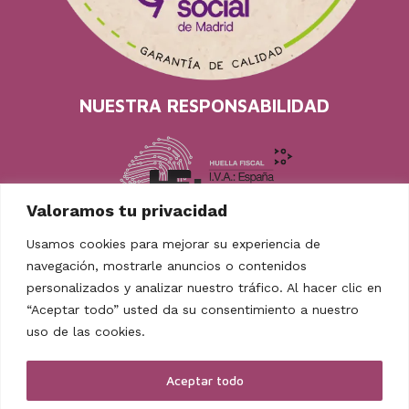
NUESTRA RESPONSABILIDAD
Valoramos tu privacidad
Usamos cookies para mejorar su experiencia de
navegación, mostrarle anuncios o contenidos
personalizados y analizar nuestro tráfico. Al hacer clic en
“Aceptar todo” usted da su consentimiento a nuestro
uso de las cookies.
TAMBIÉN EN REDES
Facebook
Instagram
Youtube
Mastodon
Aceptar todo