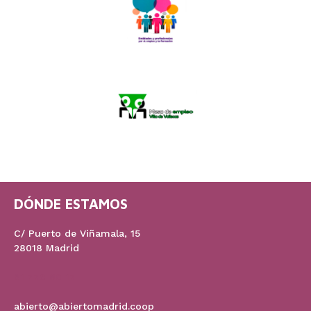
DÓNDE ESTAMOS
C/ Puerto de Viñamala, 15
28018 Madrid
91 778 60 17
abierto@abiertomadrid.coop