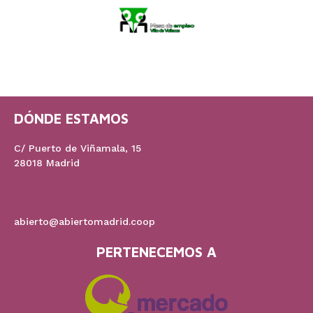
DÓNDE ESTAMOS
C/ Puerto de Viñamala, 15
28018 Madrid
91 778 60 17
abierto@abiertomadrid.coop
PERTENECEMOS A