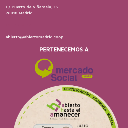
C/ Puerto de Viñamala, 15
28018 Madrid
91 778 60 17
abierto@abiertomadrid.coop
PERTENECEMOS A