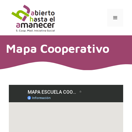
Saltar
al
contenido
MENÚ
Mapa Cooperativo