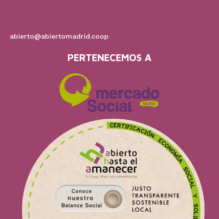
91 778 60 17
abierto@abiertomadrid.coop
PERTENECEMOS A