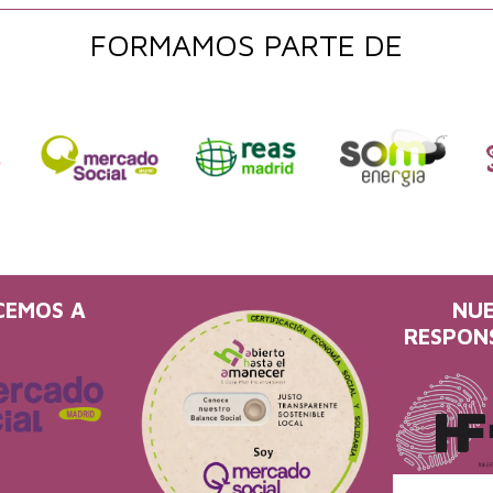
FORMAMOS PARTE DE
CEMOS A
NU
RESPON