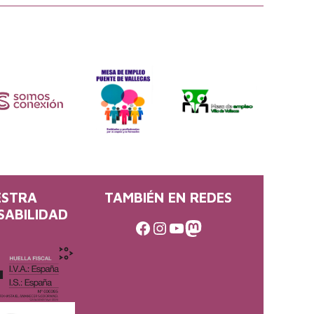
ESTRA
TAMBIÉN EN REDES
SABILIDAD
Facebook
Instagram
Youtube
Mastodon