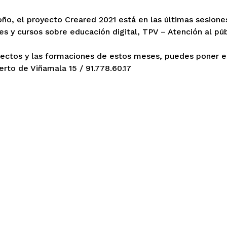
otoño, el proyecto Creared 2021 está en las últimas sesio
res y cursos sobre educación digital, TPV – Atención al p
yectos y las formaciones de estos meses, puedes poner 
rto de Viñamala 15 / 91.778.60.17