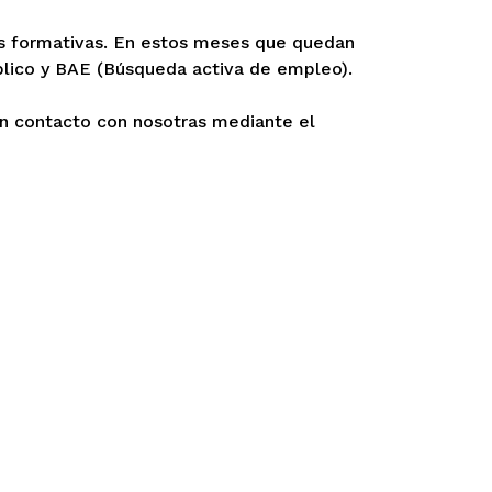
nes formativas. En estos meses que quedan
úblico y BAE (Búsqueda activa de empleo).
en contacto con nosotras mediante el