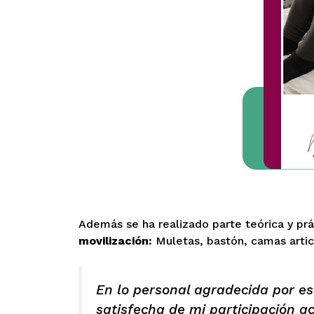
Además se ha realizado parte teórica y pr
movilización:
Muletas, bastón, camas articu
En lo personal agradecida por e
satisfecha de mi participación a