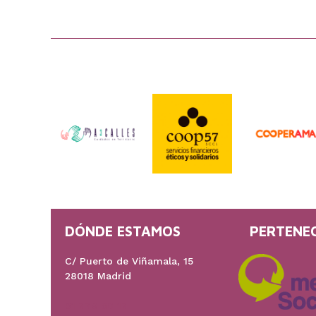
DÓNDE ESTAMOS
PERTENE
C/ Puerto de Viñamala, 15
28018 Madrid
91 778 60 17