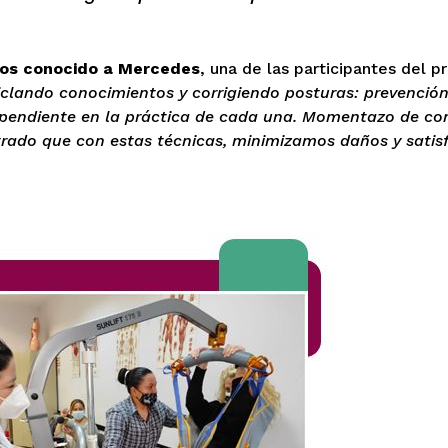
os conocido a Mercedes
, una de las participantes del 
iclando conocimientos y corrigiendo posturas: prevención
 pendiente en la práctica de cada una. Momentazo de com
ado que con estas técnicas, minimizamos daños y satisfe