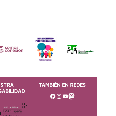
ESTRA
TAMBIÉN EN REDES
SABILIDAD
Facebook
Instagram
Youtube
Mastodon