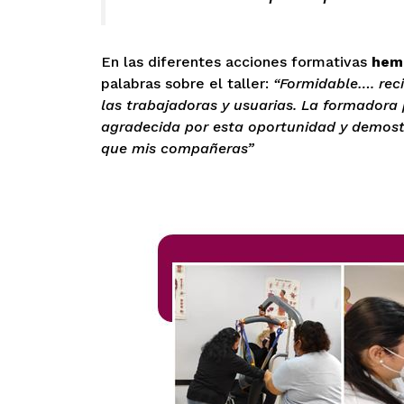
En las diferentes acciones formativas
hem
palabras sobre el taller:
“Formidable…. rec
las trabajadoras y usuarias. La formadora
agradecida por esta oportunidad y demostr
que mis compañeras”