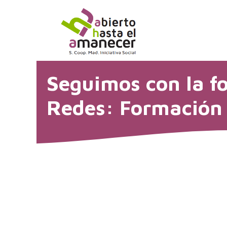
Saltar
al
contenido
Seguimos con la f
Redes: Formación 