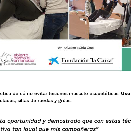
áctica de cómo evitar lesiones musculo esqueléticas.
Uso
ladas, sillas de ruedas y grúas.
sta oportunidad y demostrado que con estas té
ctiva tan igual que mis compañeras”