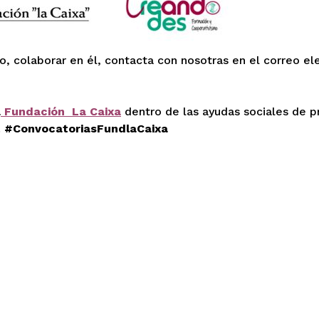
, colaborar en él, contacta con nosotras en el correo ele
a
Fundación La Caixa
dentro de las ayudas sociales de pr
.
#ConvocatoriasFundlaCaixa