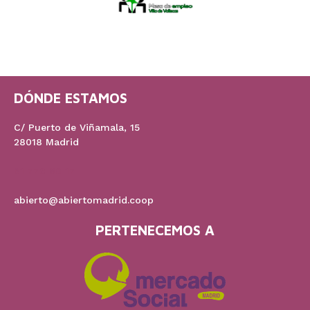
DÓNDE ESTAMOS
C/ Puerto de Viñamala, 15
28018 Madrid
91 778 60 17
abierto@abiertomadrid.coop
PERTENECEMOS A