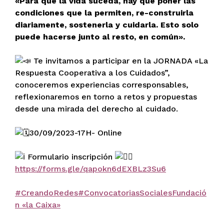
«Para que la vida suceda, hay que poner las
condiciones que la permiten, re-construirla
diariamente, sostenerla y cuidarla. Esto solo
puede hacerse junto al resto, en común».
Te invitamos a participar en la JORNADA «La
Respuesta Cooperativa a los Cuidados”,
conoceremos experiencias corresponsables,
reflexionaremos en torno a retos y propuestas
desde una mirada del derecho al cuidado.
30/09/2023-17H- Online
Formulario inscripción
https://forms.gle/qapokn6dEXBLz3Su6
#CreandoRedes
#ConvocatoriasSociales
Fundació
n «la Caixa»