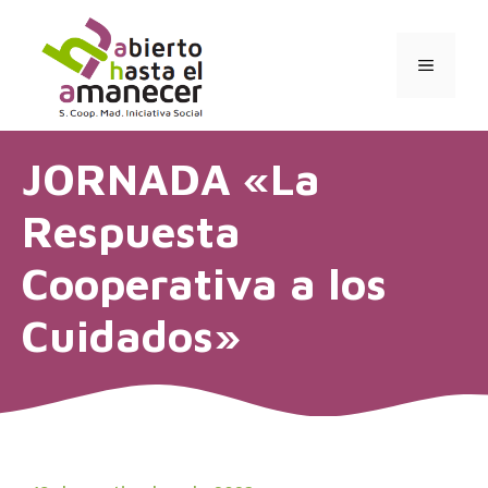
Saltar
al
contenido
MENÚ
JORNADA «La
Respuesta
Cooperativa a los
Cuidados»