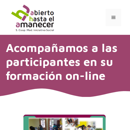
Saltar
al
contenido
MENÚ
Acompañamos a las
participantes en su
formación on-line