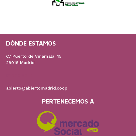
DÓNDE ESTAMOS
C/ Puerto de Viñamala, 15
28018 Madrid
91 778 60 17
abierto@abiertomadrid.coop
PERTENECEMOS A