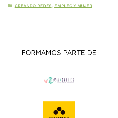
Categorías
CREANDO REDES
,
EMPLEO Y MUJER
FORMAMOS PARTE DE