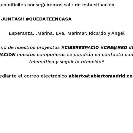
n difíciles conseguiremos salir de esta situación.
 JUNTAS!! #QUEDATEENCASA
Esperanza, ,Marina, Eva, Marimar, Ricardo y Ángel
guno de nuestros proyectos
#CIBERESPACIO #CRE@RED 
ACION
nuestas compañeras se pondrán en contacto cont
telemática y seguir la atención*
ediante el correo electrónico
abierto@abiertomadrid.co