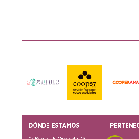
DÓNDE ESTAMOS
PERTENE
C/ Puerto de Viñamala, 15