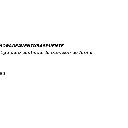
#HORADEAVENTURASPUENTE
igo para continuar la atención de forma
op