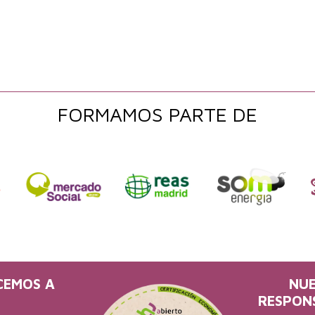
FORMAMOS PARTE DE
CEMOS A
NU
RESPON