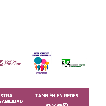
ESTRA
TAMBIÉN EN REDES
SABILIDAD
Facebook
Instagram
Youtube
Mastodon