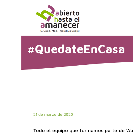
Saltar
al
contenido
#QuedateEnCasa
21 de marzo de 2020
Todo el equipo que formamos parte de ‘Abi