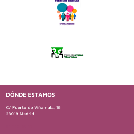
DÓNDE ESTAMOS
C/ Puerto de Viñamala, 15
28018 Madrid
91 778 60 17