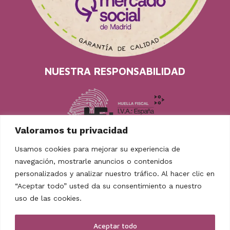
NUESTRA RESPONSABILIDAD
Valoramos tu privacidad
Usamos cookies para mejorar su experiencia de
navegación, mostrarle anuncios o contenidos
personalizados y analizar nuestro tráfico. Al hacer clic en
“Aceptar todo” usted da su consentimiento a nuestro
uso de las cookies.
TAMBIÉN EN REDES
Facebook
Instagram
Youtube
Mastodon
Aceptar todo