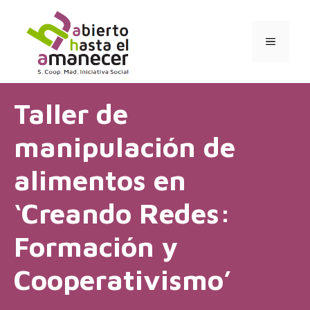
Saltar
al
contenido
MENÚ
Taller de
manipulación de
alimentos en
‘Creando Redes:
Formación y
Cooperativismo’