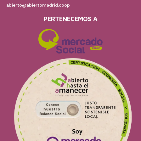
abierto@abiertomadrid.coop
PERTENECEMOS A