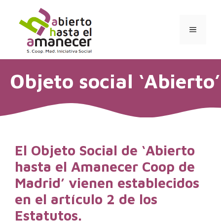
Saltar
al
contenido
MENÚ
Objeto social ‘Abierto’
El Objeto Social de ‘Abierto
hasta el Amanecer Coop de
Madrid’ vienen establecidos
en el artículo 2 de los
Estatutos.