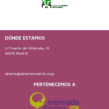
DÓNDE ESTAMOS
C/ Puerto de Viñamala, 15
28018 Madrid
91 778 60 17
abierto@abiertomadrid.coop
PERTENECEMOS A