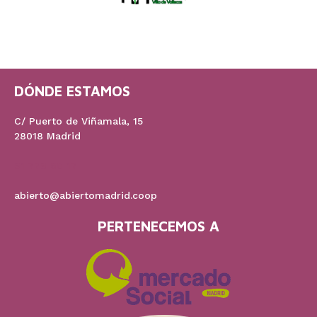
DÓNDE ESTAMOS
C/ Puerto de Viñamala, 15
28018 Madrid
91 778 60 17
abierto@abiertomadrid.coop
PERTENECEMOS A