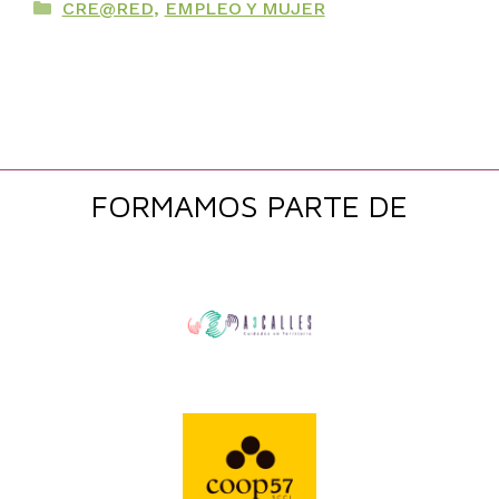
Categorías
CRE@RED
,
EMPLEO Y MUJER
FORMAMOS PARTE DE