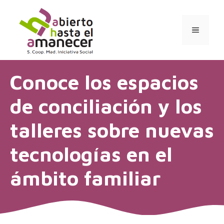
Saltar
al
contenido
MENÚ
Conoce los espacios
de conciliación y los
talleres sobre nuevas
tecnologías en el
ámbito familiar