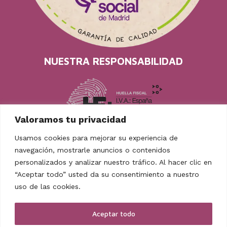
NUESTRA RESPONSABILIDAD
Valoramos tu privacidad
Usamos cookies para mejorar su experiencia de
navegación, mostrarle anuncios o contenidos
personalizados y analizar nuestro tráfico. Al hacer clic en
“Aceptar todo” usted da su consentimiento a nuestro
uso de las cookies.
TAMBIÉN EN REDES
Facebook
Instagram
Youtube
Mastodon
Aceptar todo