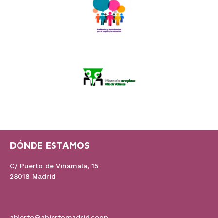
DÓNDE ESTAMOS
C/ Puerto de Viñamala, 15
28018 Madrid
91 778 60 17
abierto@abiertomadrid.coop