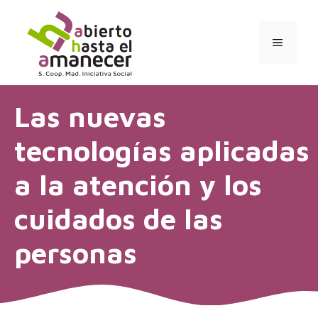
Saltar
al
contenido
MENÚ
Las nuevas
tecnologías aplicadas
a la atención y los
cuidados de las
personas