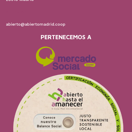
91 778 60 17
abierto@abiertomadrid.coop
PERTENECEMOS A