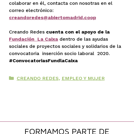
colaborar en él, contacta con nosotras en el
correo electrónico:
creandoredes@abiertomadrid.coop
Creando Redes
cuenta con el apoyo de la
Fundación La Caixa
dentro de las ayudas
sociales de proyectos sociales y solidarios de la
convocatoria inserción socio laboral 2020.
#ConvocatoriasFundlaCaixa
Categorías
CREANDO REDES
,
EMPLEO Y MUJER
FORMAMOS PARTE DE