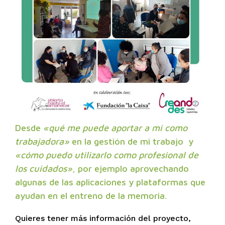
Desde
«qué me puede aportar a mi como
trabajadora»
en la gestión de mi trabajo y
«cómo puedo utilizarlo como profesional de
los cuidados»
, por ejemplo aprovechando
algunas de las aplicaciones y plataformas que
ayudan en el entreno de la memoria.
Quieres tener más información del proyecto,