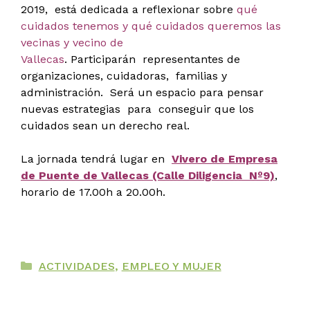
2019, está dedicada a reflexionar sobre
qué
cuidados tenemos y qué cuidados queremos las
vecinas y vecino de
Vallecas
.
Participarán representantes de
organizaciones, cuidadoras, familias y
administración. Será un espacio para pensar
nuevas estrategias para conseguir que los
cuidados sean un derecho real.
La jornada tendrá lugar en
Vivero de Empresa
de Puente de Vallecas (Calle Diligencia Nº9)
,
horario de 17.00h a 20.00h.
Categorías
ACTIVIDADES
,
EMPLEO Y MUJER