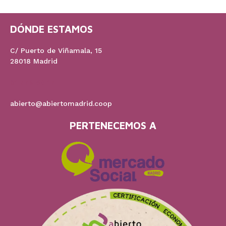
DÓNDE ESTAMOS
C/ Puerto de Viñamala, 15
28018 Madrid
91 778 60 17
abierto@abiertomadrid.coop
PERTENECEMOS A