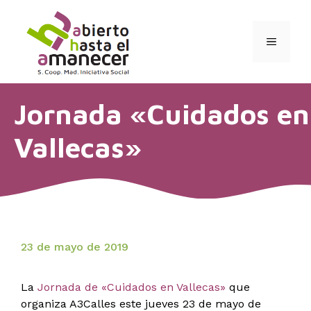
Saltar
al
contenido
MENÚ
Jornada «Cuidados en
Vallecas»
23 de mayo de 2019
La
Jornada de «Cuidados en Vallecas»
que
organiza A3Calles este jueves 23 de mayo de