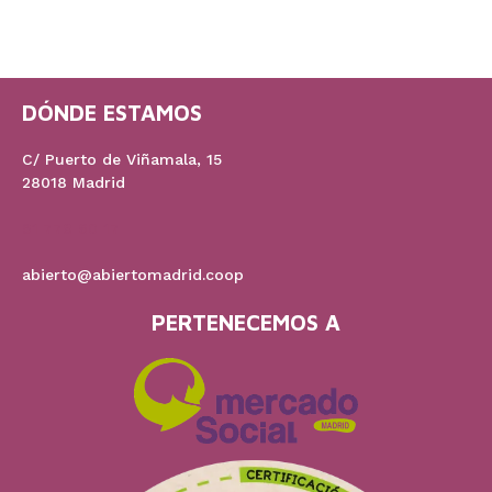
DÓNDE ESTAMOS
C/ Puerto de Viñamala, 15
28018 Madrid
91 778 60 17
abierto@abiertomadrid.coop
PERTENECEMOS A