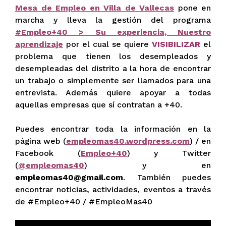
Mesa de Empleo en Villa de Vallecas
pone en
marcha y lleva la gestión del programa
#Empleo+40 > Su experiencia, Nuestro
aprendizaje
por el cual se quiere
VISIBILIZAR
el
problema que tienen los desempleados y
desempleadas del distrito a la hora de encontrar
un trabajo o simplemente ser llamados para una
entrevista. Además quiere apoyar a todas
aquellas empresas que sí contratan a +40.
Puedes encontrar toda la información en la
página web (
empleomas40.wordpress.com
) / en
Facebook (
Empleo+40
) y Twitter
(
@empleomas40
) y en
empleomas40@gmail.com
. También puedes
encontrar noticias, actividades, eventos a través
de #Empleo+40 / #EmpleoMas40