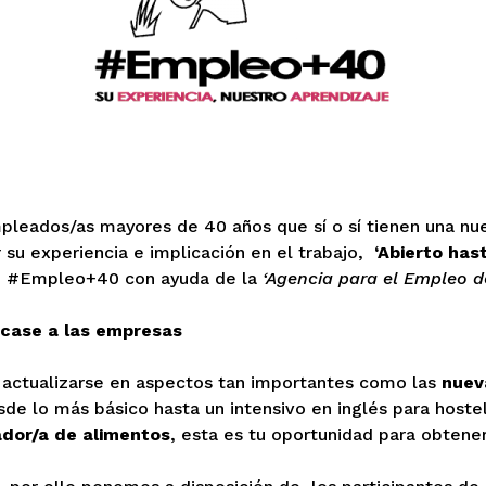
leados/as mayores de 40 años que sí o sí tienen una nue
 su experiencia e implicación en el trabajo,
‘Abierto has
e #Empleo+40 con ayuda de la
‘Agencia para el Empleo d
rcase a las empresas
actualizarse en aspectos tan importantes como las
nuev
de lo más básico hasta un intensivo en inglés para hostele
dor/a de alimentos
, esta es tu oportunidad para obtener