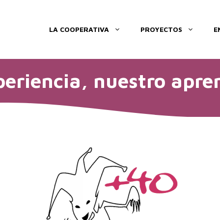
LA COOPERATIVA
PROYECTOS
E
eriencia, nuestro apren