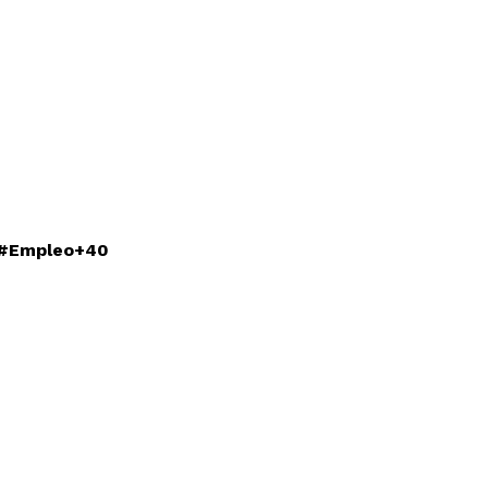
n #Empleo+40