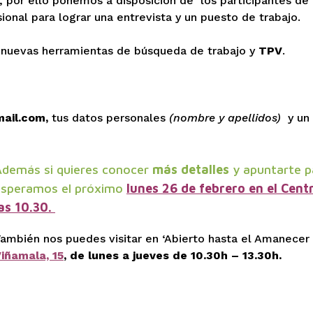
o, por ello ponemos a disposición de los participantes 
nal para lograr una entrevista y un puesto de trabajo.
 nuevas herramientas de búsqueda de trabajo y
TPV
.
ail.com,
tus datos personales
(nombre y apellidos)
y un
Además si quieres conocer
más detalles
y apuntarte p
esperamos el próximo
lunes 26 de febrero en el Cent
as 10.30.
ambién nos puedes visitar en ‘Abierto hasta el Amanecer
iñamala, 15
, de lunes a jueves de 10.30h – 13.30h.