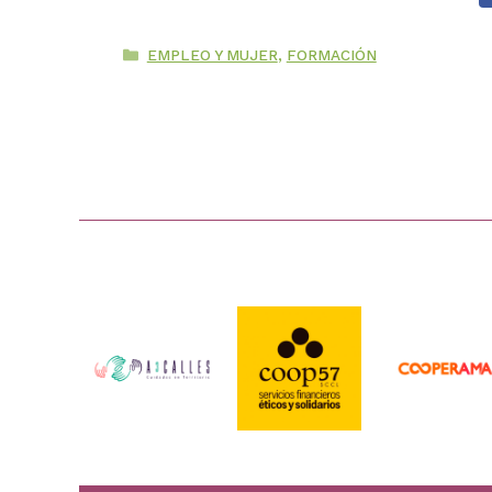
Categorías
EMPLEO Y MUJER
,
FORMACIÓN