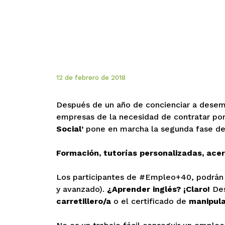
12 de febrero de 2018
Después de un año de concienciar a desemp
empresas de la necesidad de contratar por
Social’
pone en marcha la segunda fase d
Formación, tutorías personalizadas, ace
Los participantes de #Empleo+40, podrán 
y avanzado).
¿Aprender inglés? ¡Claro!
Des
carretillero/a
o el certificado de
manipula