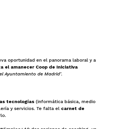
va oportunidad en el panorama laboral y a
ta el amanecer Coop de Iniciativa
el Ayuntamiento de Madrid’
.
as tecnologías
(informática básica, medio
ría y servicios. Te falta el
carnet de
lo.