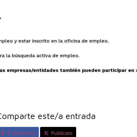
?
leo y estar inscrito en la oficina de empleo.
ara la búsqueda activa de empleo.
as empresas/entidades también pueden participar e
Comparte este/a entrada
Compártelo
Publícalo