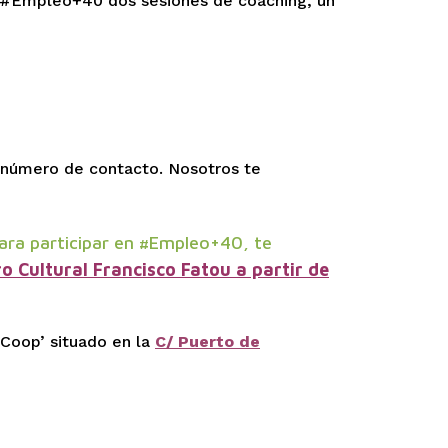
de #Empleo+40 dos sesiones de coaching, un
 número de contacto. Nosotros te
ara participar en #Empleo+40, te
ro Cultural Francisco Fatou a partir de
 Coop’ situado en la
C/ Puerto de