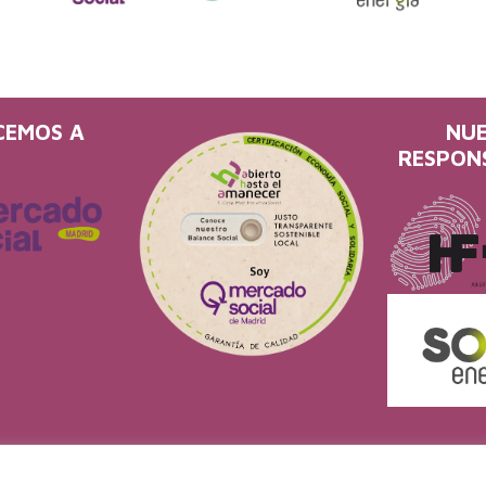
CEMOS A
NU
RESPON
Aviso Legal
•
Política de privacidad
•
Política de cookies