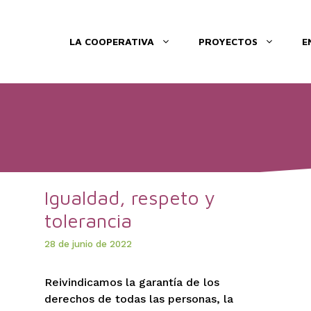
LA COOPERATIVA
PROYECTOS
E
Igualdad, respeto y
tolerancia
28 de junio de 2022
Reivindicamos la garantía de los
derechos de todas las personas, la