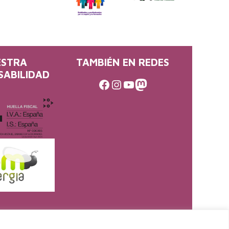
ESTRA
TAMBIÉN EN REDES
SABILIDAD
Facebook
Instagram
Youtube
Mastodon