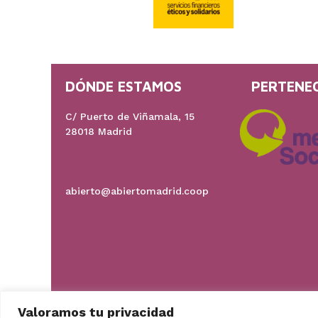
DÓNDE ESTAMOS
PERTENE
C/ Puerto de Viñamala, 15
28018 Madrid
91 778 60 17
abierto@abiertomadrid.coop
Valoramos tu privacidad