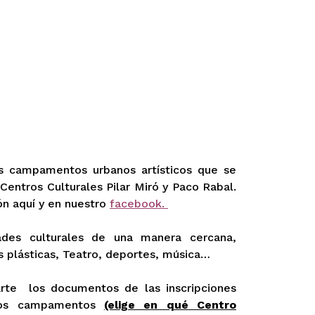
s campamentos urbanos artísticos que se
 Centros Culturales Pilar Miró y Paco Rabal.
ón aquí y en nuestro
facebook.
dades culturales de una manera cercana,
es plásticas, Teatro, deportes, música…
rte los documentos de las inscripciones
 los campamentos
(elige en qué Centro