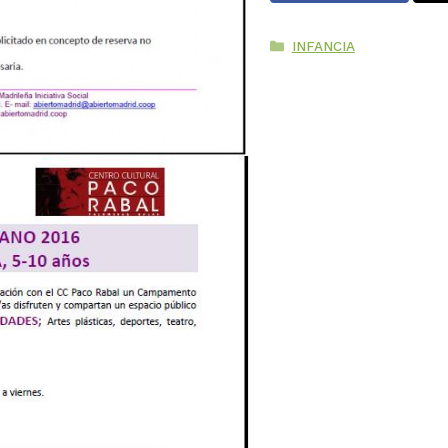
Categorías
INFANCIA