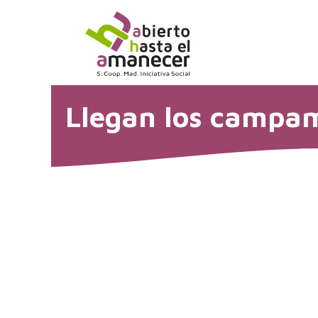
Saltar
al
contenido
Llegan los campam