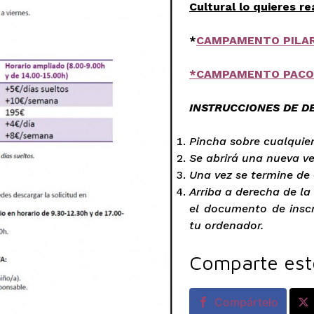
Cultural lo quieres rea
*
CAMPAMENTO PILAR
*CAMPAMENTO PACO
INSTRUCCIONES DE D
Pincha sobre cualqui
Se abrirá una nueva v
Una vez se termine d
Arriba a derecha de l
el documento de insc
tu ordenador.
Comparte est
Compártelo