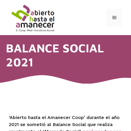
Saltar
al
contenido
MENÚ
BALANCE SOCIAL
2021
‘Abierto hasta el Amanecer Coop’ durante el año
2021 se sometió al Balance Social que realiza