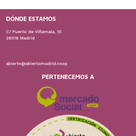
DÓNDE ESTAMOS
C/ Puerto de Viñamala, 15
28018 Madrid
91 778 60 17
abierto@abiertomadrid.coop
PERTENECEMOS A