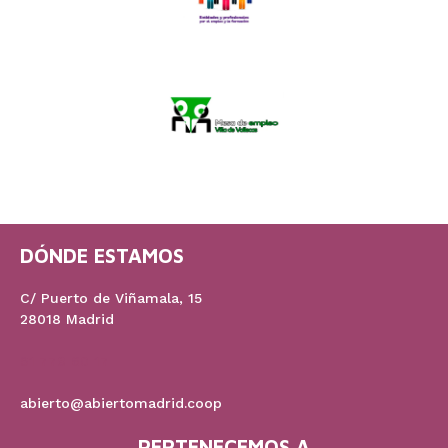
DÓNDE ESTAMOS
C/ Puerto de Viñamala, 15
28018 Madrid
91 778 60 17
abierto@abiertomadrid.coop
PERTENECEMOS A