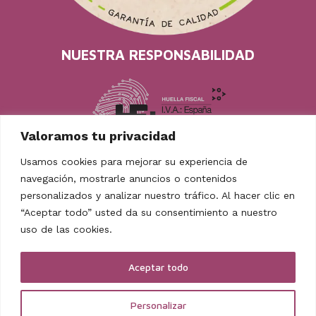
NUESTRA RESPONSABILIDAD
Valoramos tu privacidad
Usamos cookies para mejorar su experiencia de
navegación, mostrarle anuncios o contenidos
personalizados y analizar nuestro tráfico. Al hacer clic en
“Aceptar todo” usted da su consentimiento a nuestro
uso de las cookies.
TAMBIÉN EN REDES
Facebook
Instagram
Youtube
Mastodon
Aceptar todo
Personalizar