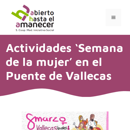
Saltar
al
contenido
MENÚ
Actividades ‘Semana
de la mujer’ en el
Puente de Vallecas