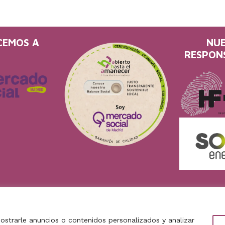
CEMOS A
NU
RESPON
Aviso Legal
•
Política de privacidad
•
Política de cookies
strarle anuncios o contenidos personalizados y analizar