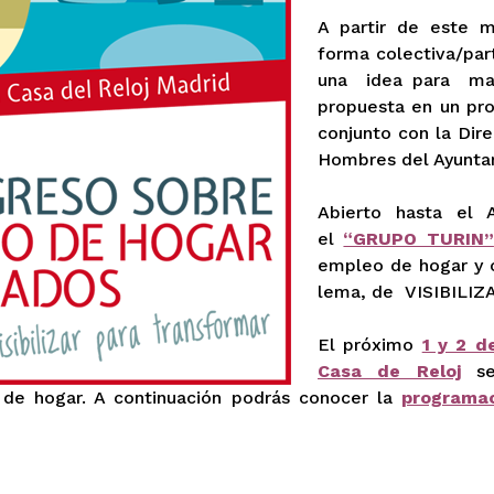
A partir de este 
forma colectiva/par
una idea para ma
propuesta en un pro
conjunto con la Dir
Hombres del Ayunta
Abierto hasta el A
el
“GRUPO TURIN”
empleo de hogar y c
lema, de VISIBILI
El próximo
1 y 2 d
Casa de Reloj
se 
 de hogar. A continuación podrás conocer la
programa