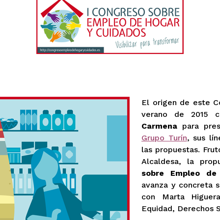
El origen de este 
verano de 2015 
Carmena
para prese
Grupo Turín
, sus lí
las propuestas. Fru
Alcaldesa, la pro
sobre Empleo de
avanza y concreta 
con Marta Higuer
Equidad, Derechos S