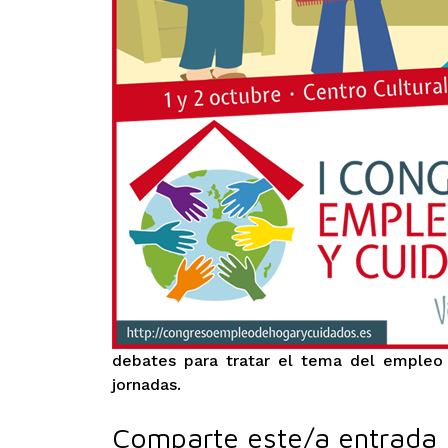
debates para tratar el tema del empleo
jornadas.
Comparte este/a entrada