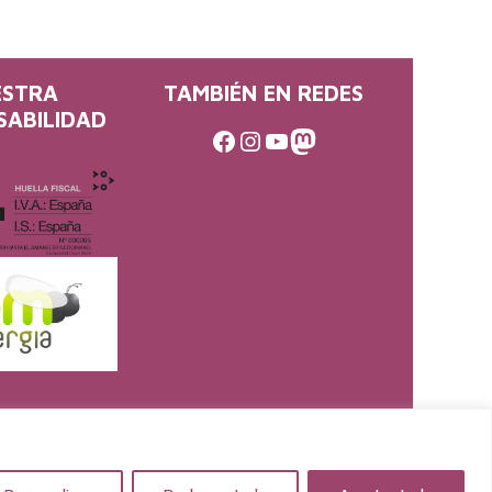
ESTRA
TAMBIÉN EN REDES
SABILIDAD
Facebook
Instagram
Youtube
Mastodon