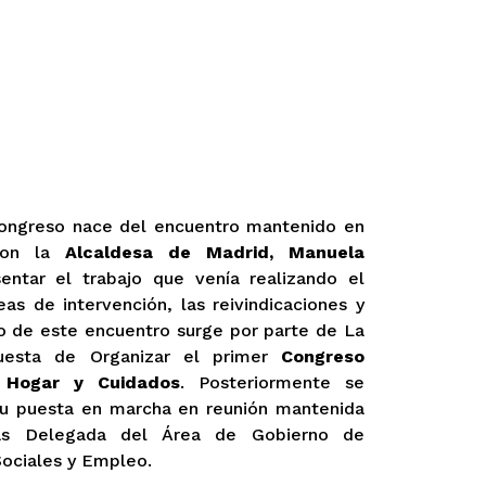
Congreso nace del encuentro mantenido en
con la
Alcaldesa de Madrid, Manuela
ntar el trabajo que venía realizando el
neas de intervención, las reivindicaciones y
to de este encuentro surge por parte de La
puesta de Organizar el primer
Congreso
 Hogar y Cuidados
. Posteriormente se
su puesta en marcha en reunión mantenida
as Delegada del Área de Gobierno de
ociales y Empleo.