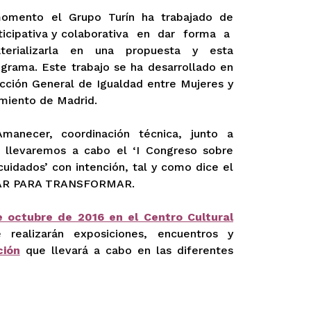
momento el Grupo Turín ha trabajado de
ticipativa y colaborativa en dar forma a
terializarla en una propuesta y esta
grama. Este trabajo se ha desarrollado en
ección General de Igualdad entre Mujeres y
miento de Madrid.
manecer, coordinación técnica, junto a
llevaremos a cabo el ‘I Congreso sobre
uidados’ con intención, tal y como dice el
ZAR PARA TRANSFORMAR.
e octubre de 2016 en el Centro Cultural
realizarán exposiciones, encuentros y
ción
que llevará a cabo en las diferentes