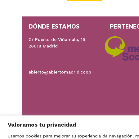
DÓNDE ESTAMOS
PERTENE
C/ Puerto de Viñamala, 15
28018 Madrid
91 778 60 17
abierto@abiertomadrid.coop
Valoramos tu privacidad
Usamos cookies para mejorar su experiencia de navegación, mo